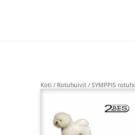
Koti
/
Rotuhuivit
/ SYMPPIS rotuhu