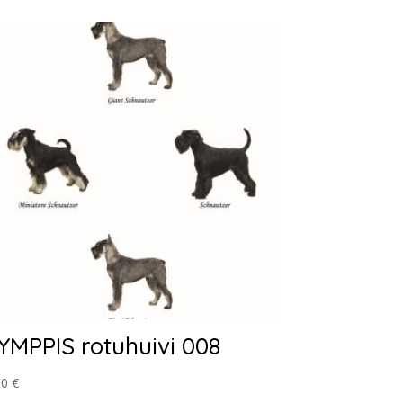
YMPPIS rotuhuivi 008
90
€