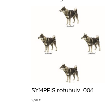
SYMPPIS rotuhuivi 006
9,90
€