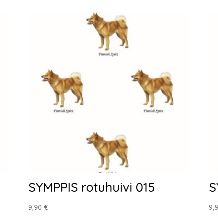
SYMPPIS rotuhuivi 015
S
9,90
€
9,