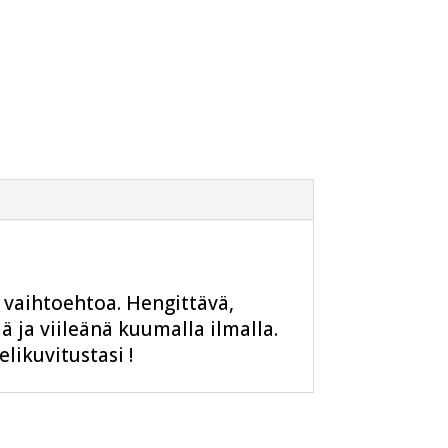
i vaihtoehtoa. Hengittävä,
 ja viileänä kuumalla ilmalla.
likuvitustasi !