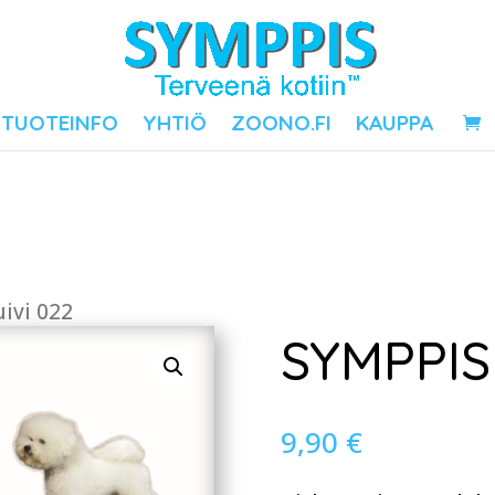
TUOTEINFO
YHTIÖ
ZOONO.FI
KAUPPA
ivi 022
SYMPPIS 
9,90
€