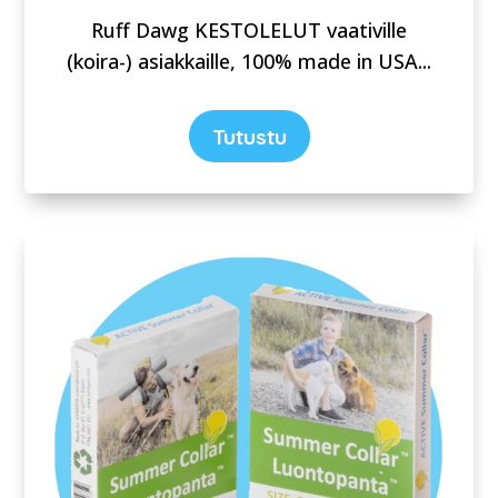
Ruff Dawg KESTOLELUT vaativille
(koira-) asiakkaille, 100% made in USA.
..
Tutustu