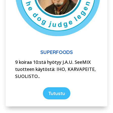
SUPERFOODS
9 koiraa 10:stä hyötyy J.A.U. SeeMIX
tuotteen käytöstä: IHO, KARVAPEITE,
SUOLISTO..
Tutustu