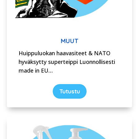
MUUT
Huippuluokan haavasiteet & NATO
hyväksytty superteippi Luonnollisesti
made in EU…
Tutustu