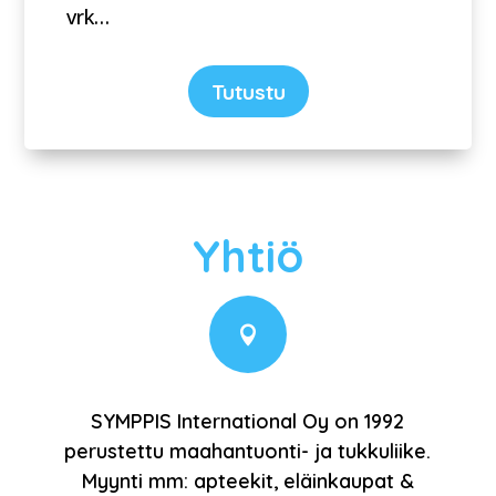
vrk…
Tutustu
Yhtiö

SYMPPIS International Oy on 1992
perustettu maahantuonti- ja tukkuliike.
Myynti mm: apteekit, eläinkaupat &