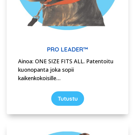
PRO LEADER™
Ainoa: ONE SIZE FITS ALL. Patentoitu
kuonopanta joka sopii
kaikenkokoisille…
Tutustu