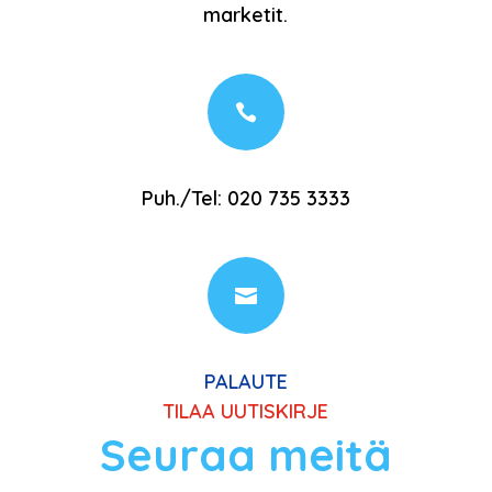
marketit.

Puh./Tel: 020 735 3333

PALAUTE
TILAA UUTISKIRJE
Seuraa meitä