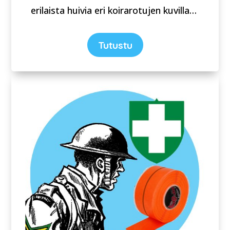
erilaista huivia eri koirarotujen kuvilla…
Tutustu