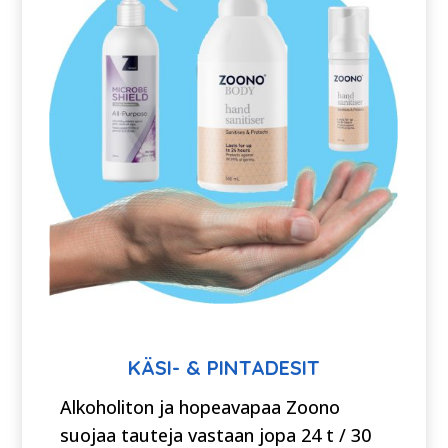
KÄSI- & PINTADESIT
Alkoholiton ja hopeavapaa Zoono
suojaa tauteja vastaan jopa 24 t / 30