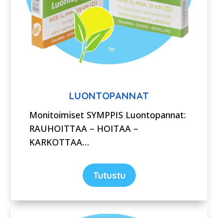
LUONTOPANNAT
Monitoimiset SYMPPIS Luontopannat:
RAUHOITTAA – HOITAA –
KARKOTTAA…
Tutustu