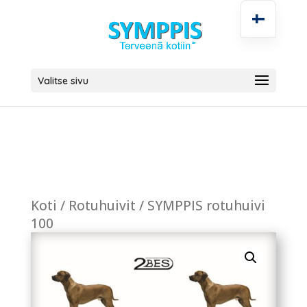
Valitse sivu
Koti
/
Rotuhuivit
/ SYMPPIS rotuhuivi
100