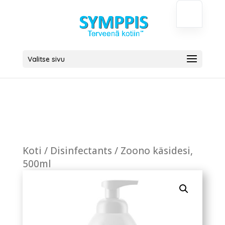
Valitse sivu
Koti
/
Disinfectants
/ Zoono käsidesi,
500ml