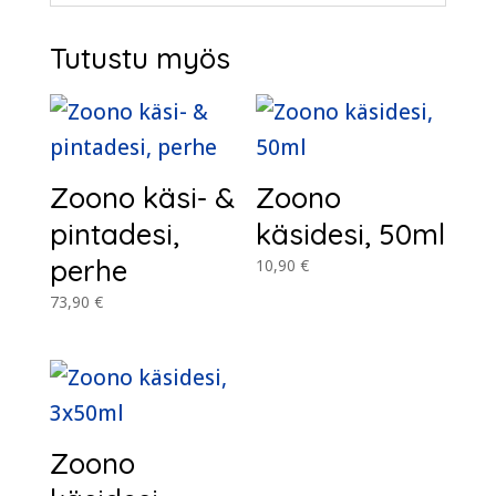
Tutustu myös
Zoono käsi- &
Zoono
pintadesi,
käsidesi, 50ml
perhe
10,90
€
73,90
€
Zoono