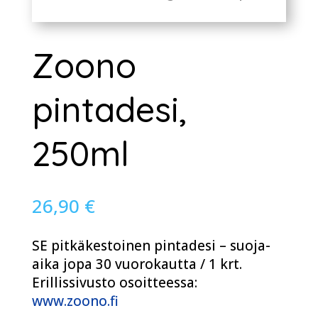
Zoono
pintadesi,
250ml
26,90
€
SE pitkäkestoinen pintadesi – suoja-
aika jopa 30 vuorokautta / 1 krt.
Erillissivusto osoitteessa:
www.zoono.fi