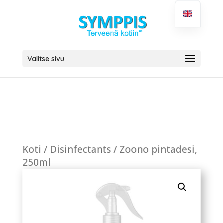
Valitse sivu
Koti
/
Disinfectants
/ Zoono pintadesi,
250ml