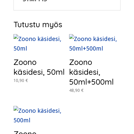
Tutustu myös
Zoono
Zoono
käsidesi, 50ml
käsidesi,
50ml+500ml
10,90
€
48,90
€
Zoono