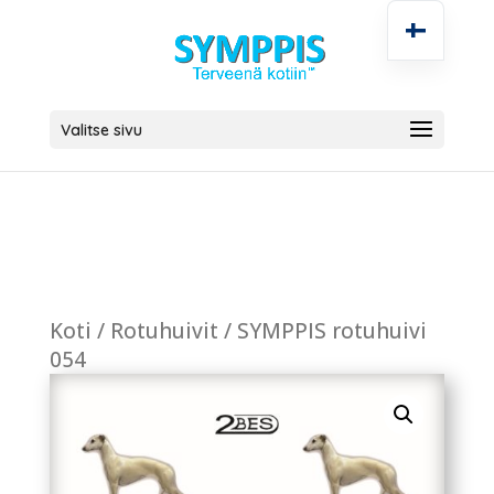
Valitse sivu
Koti
/
Rotuhuivit
/ SYMPPIS rotuhuivi
054