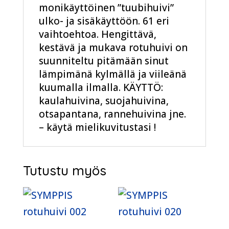
monikäyttöinen ”tuubihuivi”
ulko- ja sisäkäyttöön. 61 eri
vaihtoehtoa. Hengittävä,
kestävä ja mukava rotuhuivi on
suunniteltu pitämään sinut
lämpimänä kylmällä ja viileänä
kuumalla ilmalla. KÄYTTÖ:
kaulahuivina, suojahuivina,
otsapantana, rannehuivina jne.
– käytä mielikuvitustasi !
Tutustu myös