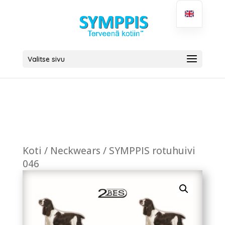
Valitse sivu
Koti
/
Neckwears
/ SYMPPIS rotuhuivi
046